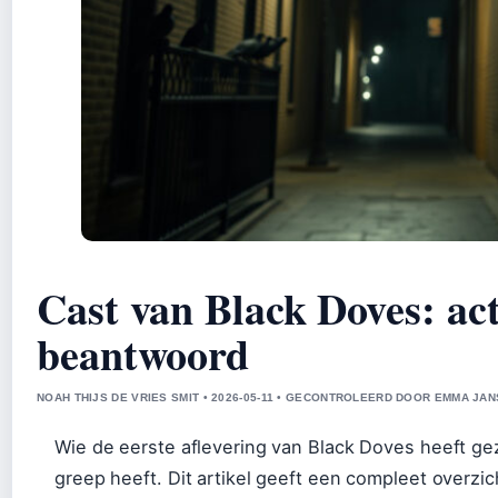
Cast van Black Doves: act
beantwoord
NOAH THIJS DE VRIES SMIT • 2026-05-11 • GECONTROLEERD DOOR EMMA JA
Wie de eerste aflevering van Black Doves heeft gez
greep heeft. Dit artikel geeft een compleet overzi