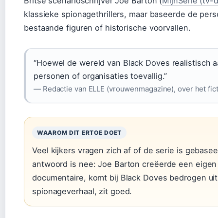
Britse scenarioschrijver Joe Barton (
MijnSerie (tv-
klassieke spionagethrillers, maar baseerde de per
bestaande figuren of historische voorvallen.
“Hoewel de wereld van Black Doves realistisch aa
personen of organisaties toevallig.”
— Redactie van ELLE (vrouwenmagazine), over het ficti
WAAROM DIT ERTOE DOET
Veel kijkers vragen zich af of de serie is gebas
antwoord is nee: Joe Barton creëerde een eigen
documentaire, komt bij Black Doves bedrogen ui
spionageverhaal, zit goed.