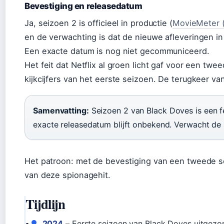
Bevestiging en releasedatum
Ja, seizoen 2 is officieel in productie (
MovieMeter (
en de verwachting is dat de nieuwe afleveringen in
Een exacte datum is nog niet gecommuniceerd.
Het feit dat Netflix al groen licht gaf voor een tw
kijkcijfers van het eerste seizoen. De terugkeer van
Samenvatting:
Seizoen 2 van Black Doves is een fe
exacte releasedatum blijft onbekend. Verwacht de 
Het patroon: met de bevestiging van een tweede sei
van deze spionagehit.
Tijdlijn
2024
– Eerste seizoen van Black Doves uitgezon