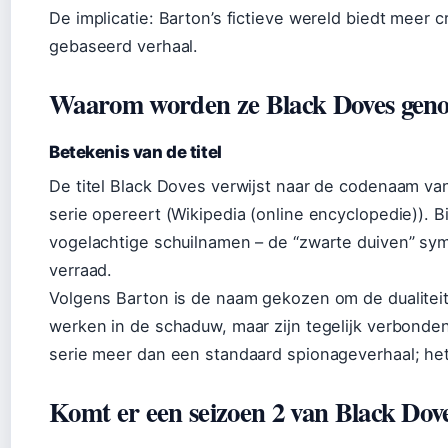
De implicatie: Barton’s fictieve wereld biedt meer c
gebaseerd verhaal.
Waarom worden ze Black Doves gen
Betekenis van de titel
De titel Black Doves verwijst naar de codenaam v
serie opereert (Wikipedia (online encyclopedie)).
vogelachtige schuilnamen – de “zwarte duiven” sym
verraad.
Volgens Barton is de naam gekozen om de dualitei
werken in de schaduw, maar zijn tegelijk verbonde
serie meer dan een standaard spionageverhaal; het
Komt er een seizoen 2 van Black Dov