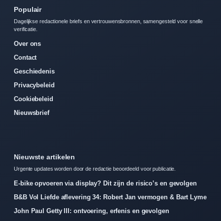
Populair
Dagelijkse redactionele briefs en vertrouwensbronnen, samengesteld voor snelle
verificatie.
Over ons
Contact
Geschiedenis
Privacybeleid
Cookiebeleid
Nieuwsbrief
Nieuwste artikelen
Urgente updates worden door de redactie beoordeeld voor publicatie.
E-bike opvoeren via display? Dit zijn de risico’s en gevolgen
B&B Vol Liefde aflevering 34: Robert Jan vermogen & Bart Lyme
John Paul Getty III: ontvoering, erfenis en gevolgen