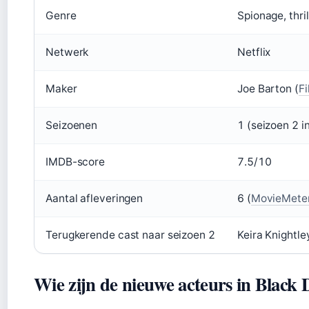
Genre
Spionage, thril
Netwerk
Netflix
Maker
Joe Barton (
F
Seizoenen
1 (seizoen 2 i
IMDB-score
7.5/10
Aantal afleveringen
6 (
MovieMeter
Terugkerende cast naar seizoen 2
Keira Knightle
Wie zijn de nieuwe acteurs in Black 