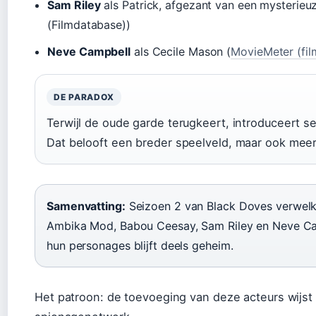
Sam Riley
als Patrick, afgezant van een mysterieu
(Filmdatabase))
Neve Campbell
als Cecile Mason (
MovieMeter (fi
DE PARADOX
Terwijl de oude garde terugkeert, introduceert s
Dat belooft een breder speelveld, maar ook meer 
Samenvatting:
Seizoen 2 van Black Doves verwelk
Ambika Mod, Babou Ceesay, Sam Riley en Neve Cam
hun personages blijft deels geheim.
Het patroon: de toevoeging van deze acteurs wijst