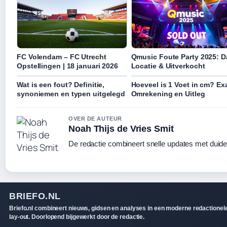
FC Volendam – FC Utrecht
Qmusic Foute Party 2025: D
Opstellingen | 18 januari 2026
Locatie & Uitverkocht
Wat is een fout? Definitie,
Hoeveel is 1 Voet in cm? Ex
synoniemen en typen uitgelegd
Omrekening en Uitleg
OVER DE AUTEUR
Noah Thijs de Vries Smit
De redactie combineert snelle updates met duideli
BRIEFO.NL
Briefo.nl combineert nieuws, gidsen en analyses in een moderne redactionel
lay-out. Doorlopend bijgewerkt door de redactie.