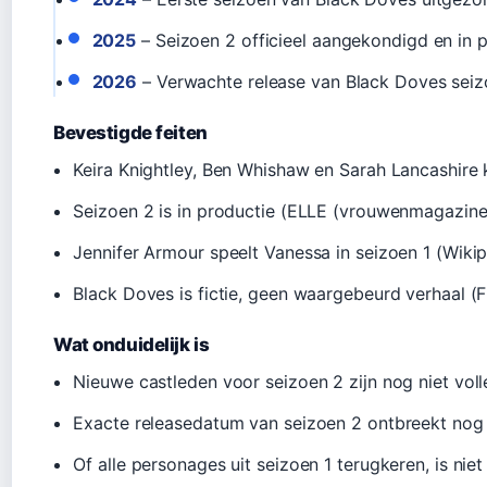
2025
– Seizoen 2 officieel aangekondigd en in 
2026
– Verwachte release van Black Doves seiz
Bevestigde feiten
Keira Knightley, Ben Whishaw en Sarah Lancashire 
Seizoen 2 is in productie (ELLE (vrouwenmagazine
Jennifer Armour speelt Vanessa in seizoen 1 (Wikip
Black Doves is fictie, geen waargebeurd verhaal (
Wat onduidelijk is
Nieuwe castleden voor seizoen 2 zijn nog niet voll
Exacte releasedatum van seizoen 2 ontbreekt nog
Of alle personages uit seizoen 1 terugkeren, is nie