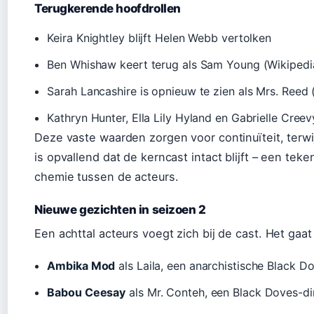
Terugkerende hoofdrollen
Keira Knightley blijft Helen Webb vertolken
Ben Whishaw keert terug als Sam Young (Wikipedia
Sarah Lancashire is opnieuw te zien als Mrs. Reed 
Kathryn Hunter, Ella Lily Hyland en Gabrielle Cree
Deze vaste waarden zorgen voor continuïteit, terwi
is opvallend dat de kerncast intact blijft – een t
chemie tussen de acteurs.
Nieuwe gezichten in seizoen 2
Een achttal acteurs voegt zich bij de cast. Het ga
Ambika Mod
als Laila, een anarchistische Black
Babou Ceesay
als Mr. Conteh, een Black Doves-dir